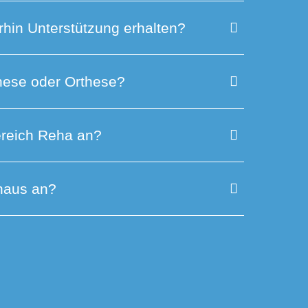
hin Unterstützung erhalten?
hese oder Orthese?
ereich Reha an?
shaus an?