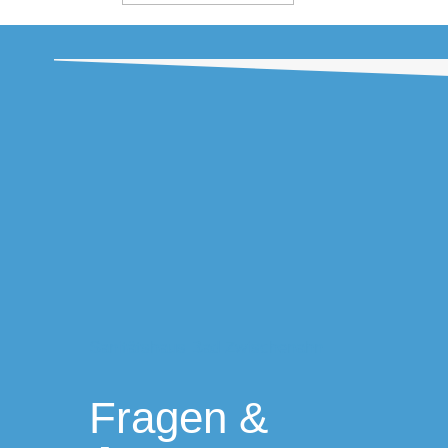
Sanitätshaus Bad Zwischenahn
Fragen &