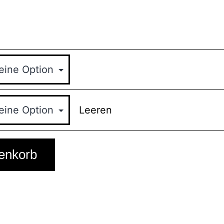
Leeren
enkorb