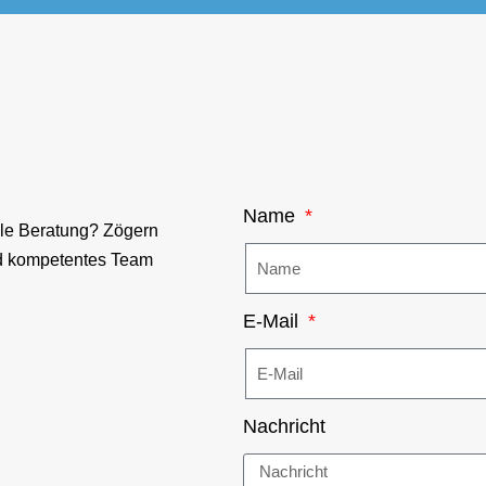
Name
lle Beratung? Zögern
und kompetentes Team
E-Mail
Nachricht