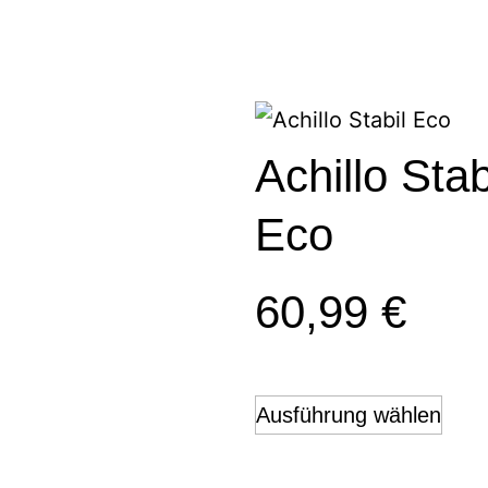
Achillo Stab
Eco
60,99
€
Ausführung wählen