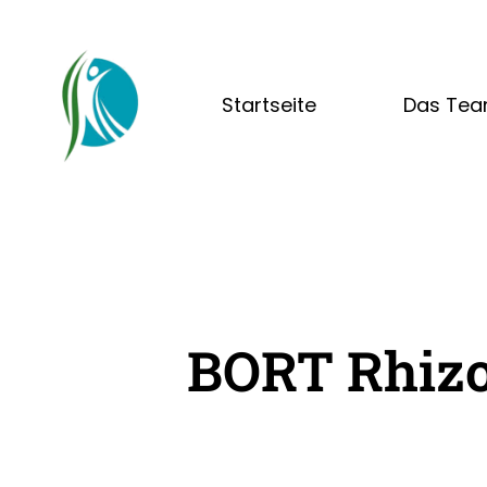
Startseite
Das Te
BORT Rhiz