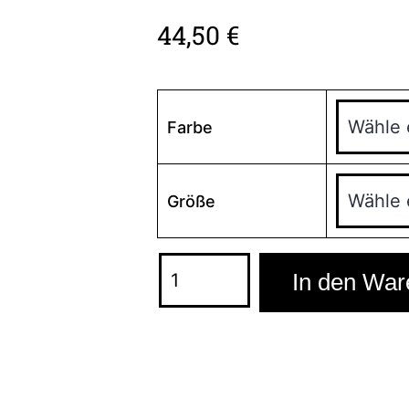
44,50
€
Farbe
Größe
In den War