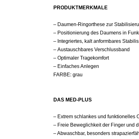
PRODUKTMERKMALE
– Daumen-Ringorthese zur Stabilisier
– Positionierung des Daumens in Funk
– Integriertes, kalt anformbares Stabil
– Austauschbares Verschlussband
– Optimaler Tragekomfort
– Einfaches Anlegen
FARBE: grau
DAS MED-PLUS
– Extrem schlankes und funktionelles
– Freie Beweglichkeit der Finger und
– Abwaschbar, besonders strapazierfä