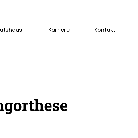
tätshaus
Karriere
Kontakt
gorthese