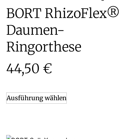
BORT RhizoFlex®
Daumen-
Ringorthese
44,50
€
Ausführung wählen