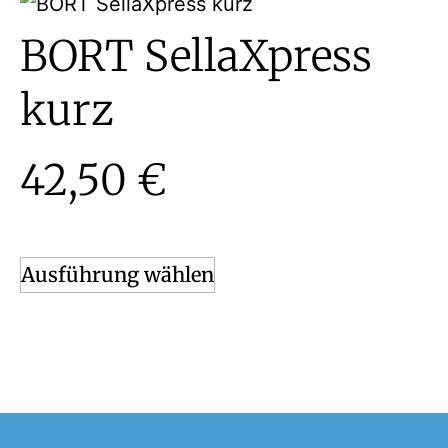
BORT SellaXpress
kurz
42,50
€
Ausführung wählen