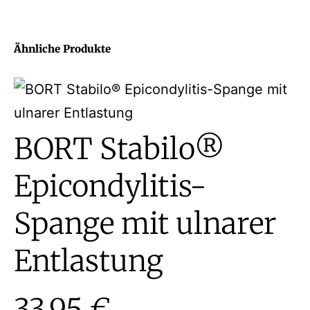
Ähnliche Produkte
BORT Stabilo®
Epicondylitis-
Spange mit ulnarer
Entlastung
33,95
€