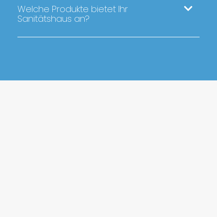
Welche Produkte bietet Ihr
Sanitätshaus an?