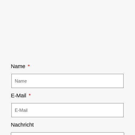
Name
E-Mail
Nachricht